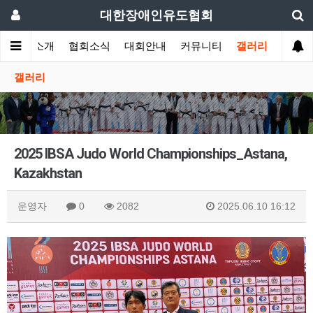
대한장애인유도협회
협회소개
협회소식
대회안내
커뮤니티
갤러리
갤러리
2025 IBSA Judo World Championships_Astana,
Kazakhstan
운영자
0
2082
2025.06.10 16:12