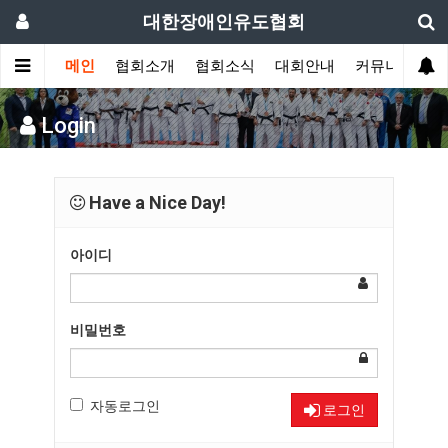
대한장애인유도협회
메인
협회소개
협회소식
대회안내
커뮤니티
Login
Have a Nice Day!
아이디
비밀번호
자동로그인
로그인