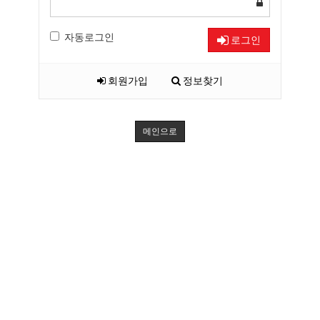
자동로그인
로그인
회원가입
정보찾기
메인으로