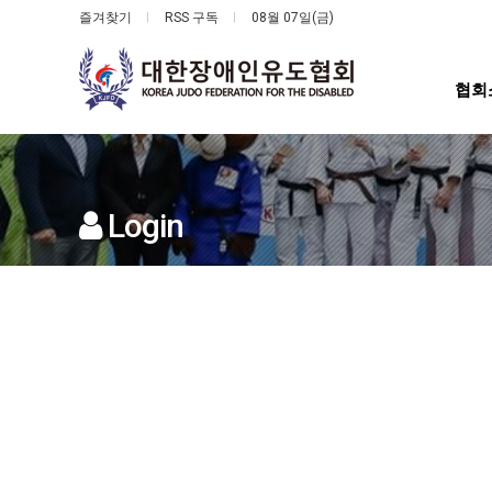
즐겨찾기
RSS 구독
08월 07일(금)
협회
Login