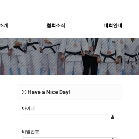
소개
협회소식
대회안내
Have a Nice Day!
아이디
비밀번호