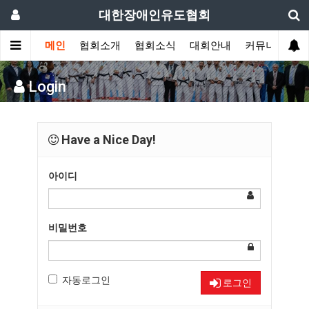
대한장애인유도협회
메인
협회소개
협회소식
대회안내
커뮤니티
Login
Have a Nice Day!
아이디
비밀번호
자동로그인
로그인