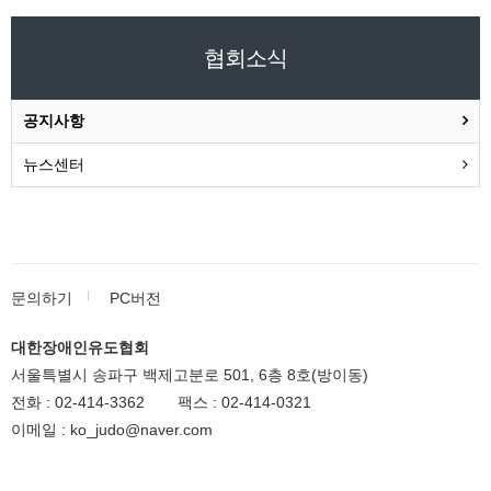
협회소식
공지사항
뉴스센터
문의하기
PC버전
대한장애인유도협회
서울특별시 송파구 백제고분로 501, 6층 8호(방이동)
전화 :
02-414-3362
팩스 :
02-414-0321
이메일 :
ko_judo@naver.com
대한장애인유도협회
All rights reserved.