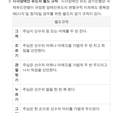
시각장애인 유도의 별도 규칙
: 시각장애인 유도 경기진행은 국
제유도연맹이 규정한 장애인유도의 변형규칙 이외에도 중복장
애(시각 및 청각)일 경우를 위한 별도의 경기 규칙이 있다.
별도규칙
그
주심이 선수의 등 또는 어깨를 두 번 친다.
쳐
조
주심은 선수의 어깨나 어깨깃을 가볍게 두 번 치고 득
르
점을 선언한다.
기
관
주심은 선수의 어깨나 어깨깃을 가볍게 두 번 두드리고
절
나서 득점을 선언한다.
꺾
기
누
주심은 선수의 발을 한 번 꽉 쥔다.
르
기
그
주심은 한 손으로 선수의 머리를 가볍게 두드린다.