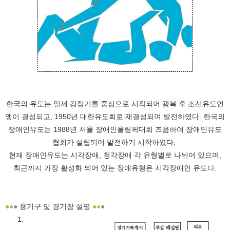
한국의 유도는 일제 강점기를 중심으로 시작되어 광복 후 조선유도연
맹이 결성되고, 1950년 대한유도회로 재결성되며 발전하였다. 한국의
장애인유도는 1988년 서울 장애인올림픽대회 즈음하여 장애인유도
협회가 설립되어 발전하기 시작하였다.
현재 장애인유도는 시각장애, 청각장애 각 유형별로 나뉘어 있으며,
최근까지 가장 활성화 되어 있는 장애유형은 시각장애인 유도다.
●
●
●
용기구 및 경기장 설명
●
●
●