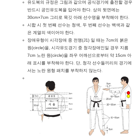
유도복의 규정은 그림과 같으며 공식경기에 출전할 경우
반드시 공인유도복을 입어야 한다. 상의 뒷면에는
30cm×7cm 그리로 목깃 아래 선수명을 부착해야 한다.
시합 시 첫 번째 선수는 청색, 두 번째 선수는 백색과 같
은 계열의 색이어야 한다.
장애유형이 시각장애 중 전맹(J1) 일 때는 7cm의 붉은
원(circle)을, 시각유도경기 중 청각장애인일 경우 지름
7cm 노란 원(circle)을 좌우 어깨선으로부터 약 15cm 아
래 표시를 부착해야 한다. 단, 청각 선수들끼리의 경기에
서는 노란 원형 패치를 부착하지 않는다.