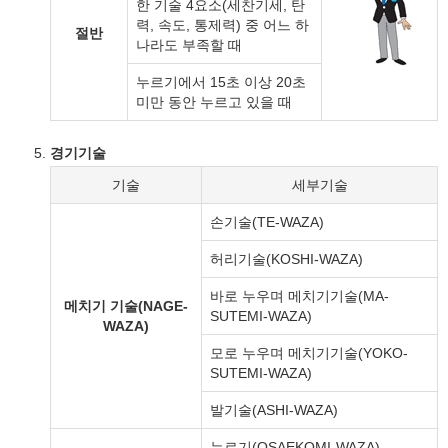
한 기술 4요소(세찬기세, 탄
력, 속도, 통제력) 중 어느 하
절반
나라도 부족할 때
누르기에서 15초 이상 20초
미만 동안 누르고 있을 때
경기기술
기술
세부기술
손기술(TE-WAZA)
허리기술(KOSHI-WAZA)
바로 누우며 메치기기술(MA-
메치기 기술(NAGE-
SUTEMI-WAZA)
WAZA)
모로 누우며 메치기기술(YOKO-
SUTEMI-WAZA)
발기술(ASHI-WAZA)
누르기(OSAEKOMI-WAZA)