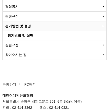
경영공시
관련규정
경기방법 및 설명
경기방법 및 설명
심판규정
찾아오시는 길
문의하기
PC버전
대한장애인유도협회
서울특별시 송파구 백제고분로 501, 6층 8호(방이동)
전화 :
02-414-3362
팩스 :
02-414-0321