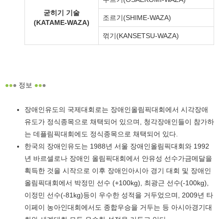
굳히기 기술
조르기(SHIME-WAZA)
(KATAME-WAZA)
꺾기(KANSETSU-WAZA)
●
●
●
정보
●
●
●
장애인유도의 국제대회로는 장애인올림픽대회에서 시각장애
유도가 정식종목으로 채택되어 있으며, 청각장애인들이 참가하
는 데플림픽대회에도 정식종목으로 채택되어 있다.
한국의 장애인유도는 1988년 서울 장애인올림픽대회와 1992
년 바르셀로나 장애인 올림픽대회에서 안유성 선수가금메달을
획득한 것을 시작으로 이후 장애인아시아 경기 대회 및 장애인
올림픽대회에서 박정민 선수 (+100kg), 최광근 선수(-100kg),
이정민 선수(-81kg)등이 우수한 성적을 거두었으며, 2009년 타
이페이 농아인대회에서도 종합우승을 거두는 등 아시아경기대