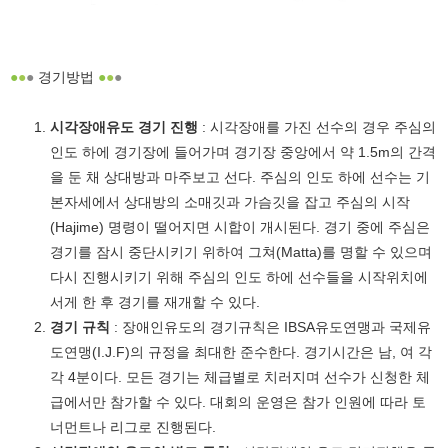
●
●
●
경기방법
●
●
●
시각장애유도 경기 진행
: 시각장애를 가진 선수의 경우 주심의
인도 하에 경기장에 들어가며 경기장 중앙에서 약 1.5m의 간격
을 둔 채 상대방과 마주보고 선다. 주심의 인도 하에 선수는 기
본자세에서 상대방의 소매깃과 가슴깃을 잡고 주심의 시작
(Hajime) 명령이 떨어지면 시합이 개시된다. 경기 중에 주심은
경기를 잠시 중단시키기 위하여 그쳐(Matta)를 명할 수 있으며
다시 진행시키기 위해 주심의 인도 하에 선수들을 시작위치에
서게 한 후 경기를 재개할 수 있다.
경기 규칙
: 장애인유도의 경기규칙은 IBSA유도연맹과 국제유
도연맹(I.J.F)의 규정을 최대한 준수한다. 경기시간은 남, 여 각
각 4분이다. 모든 경기는 체급별로 치러지며 선수가 신청한 체
급에서만 참가할 수 있다. 대회의 운영은 참가 인원에 따라 토
너먼트나 리그로 진행된다.