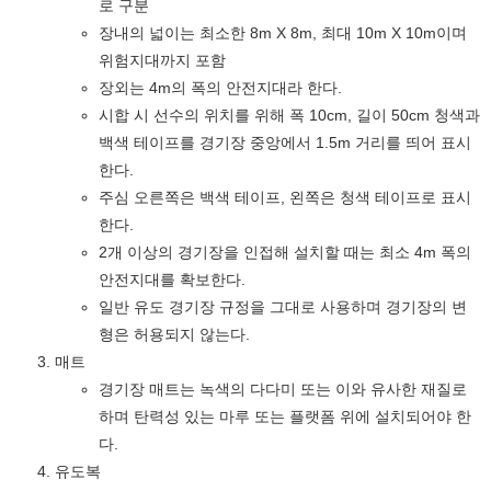
로 구분
장내의 넓이는 최소한 8m X 8m, 최대 10m X 10m이며
위험지대까지 포함
장외는 4m의 폭의 안전지대라 한다.
시합 시 선수의 위치를 위해 폭 10cm, 길이 50cm 청색과
백색 테이프를 경기장 중앙에서 1.5m 거리를 띄어 표시
한다.
주심 오른쪽은 백색 테이프, 왼쪽은 청색 테이프로 표시
한다.
2개 이상의 경기장을 인접해 설치할 때는 최소 4m 폭의
안전지대를 확보한다.
일반 유도 경기장 규정을 그대로 사용하며 경기장의 변
형은 허용되지 않는다.
매트
경기장 매트는 녹색의 다다미 또는 이와 유사한 재질로
하며 탄력성 있는 마루 또는 플랫폼 위에 설치되어야 한
다.
유도복