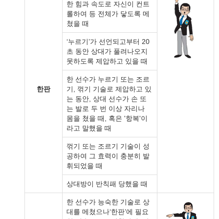
한 힘과 속도로 자신이 컨트
롤하여 등 전체가 닿도록 메
쳤을 때
‘누르기’가 선언되고부터 20
초 동안 상대가 풀려나오지
못하도록 제압하고 있을 때
한 선수가 누르기 또는 조르
한판
기, 꺾기 기술로 제압하고 있
는 동안, 상대 선수가 손 또
는 발로 두 번 이상 자리나
몸을 쳤을 때, 혹은 '항복'이
라고 말했을 때
꺾기 또는 조르기 기술이 성
공하여 그 효력이 충분히 발
휘되었을 때
상대방이 반칙패 당했을 때
한 선수가 능숙한 기술로 상
대를 메쳤으나‘한판’에 필요