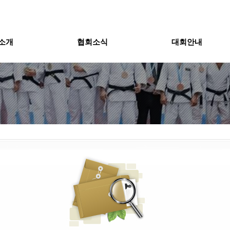
소개
협회소식
대회안내