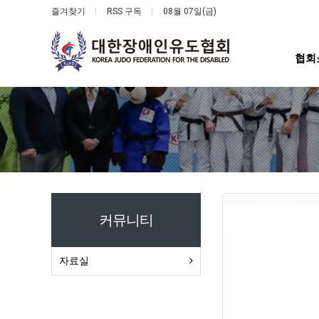
즐겨찾기
RSS 구독
08월 07일(금)
협회
커뮤니티
자료실