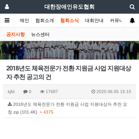
대한장애인유도협회
메인
협회소개
협회소식
대회안내
커뮤니티
공지사항
뉴스센터
2018년도 체육전문가 전환 지원금 사업 지원대상
자 추천 공고의 건
kjfd
0
17687
2020.06.05 15:15
2018년도 체육전문가 전환 지원금 사업 지원대상자 추천 요
청.zip (101.4K)
+ 4375