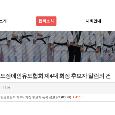
소개
협회소식
대회안내
장애인유도협회 제4대 회장 후보자 알림의 건
11319
협회 제4대 회장 후보자 등록 공고.pdf (83.9K)
+ 4166