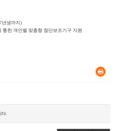
87년생까지)
의를 통한 개인별 맞춤형 첨단보조기구 지원
다.