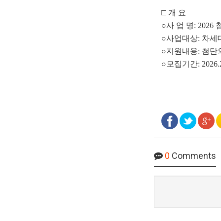
□ 개 요
○사 업 명: 20
○사업대상: 차세
○지원내용: 첨단
○모집기간: 2026.2.
0
Comments