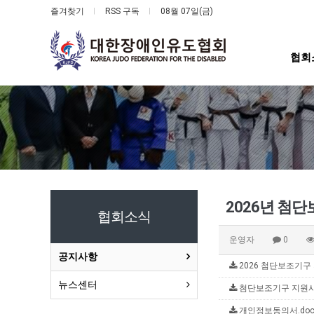
즐겨찾기
RSS 구독
08월 07일(금)
협회
2026년 첨
협회소식
운영자
0
공지사항
2026 첨단보조기구 
뉴스센터
첨단보조기구 지원사업 
개인정보동의서.docx 