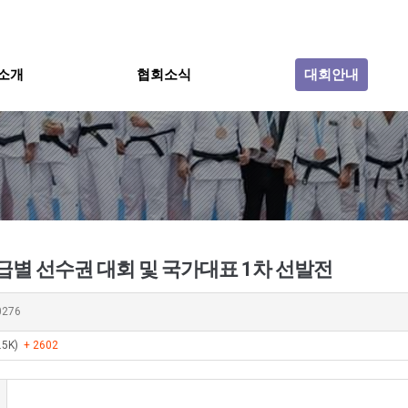
소개
협회소식
대회안내
체급별 선수권 대회 및 국가대표 1차 선발전
0276
.5K)
+ 2602