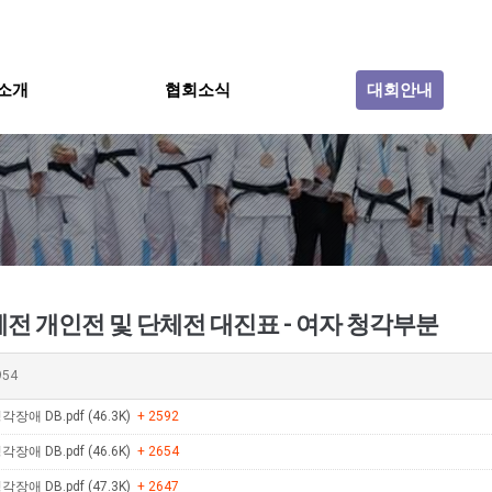
소개
협회소식
대회안내
체전 개인전 및 단체전 대진표 - 여자 청각부분
954
각장애 DB.pdf (46.3K)
+ 2592
각장애 DB.pdf (46.6K)
+ 2654
각장애 DB.pdf (47.3K)
+ 2647