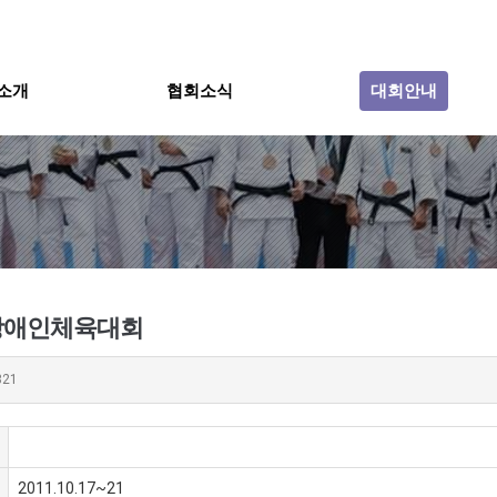
소개
협회소식
대회안내
장애인체육대회
321
2011.10.17~21