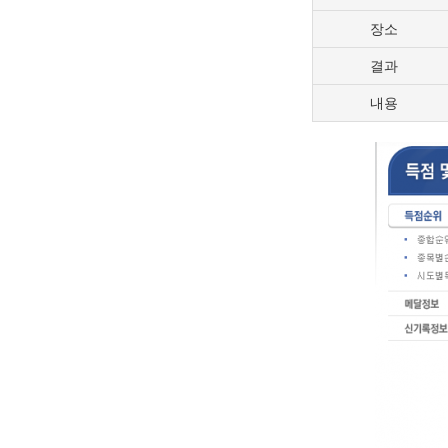
장소
결과
내용