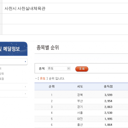
사천시 사천실내체육관