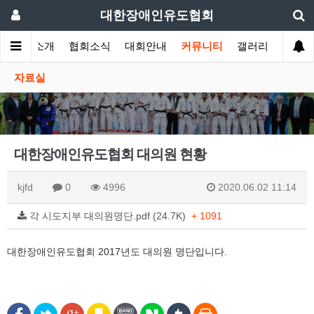
대한장애인유도협회
협회소개
협회소식
대회안내
커뮤니티
갤러리
자료실
대한장애인유도협회 대의원 현황
kjfd
0
4996
2020.06.02 11:14
각 시도지부 대의원명단.pdf (24.7K)
+ 1091
대한장애인유도협회 2017년도 대의원 명단입니다.