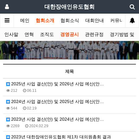
대한장애인유도협회
메인
협회소개
협회소식
대회안내
커뮤니티
인사말
연혁
조직도
경영공시
관련규정
경기방법 및 
제목
2025년 사업 결산(안) 및 2026년 사업 예산(안…
212
06.11
2024년 사업 결산(안) 및 2025년 사업 예산(안…
544
02.19
2023년 사업 결산(안) 및 2024년 사업 예산(안…
2269
2024.02.29
2023년 대한장애인유도협회 제1차 대의원총회 결과