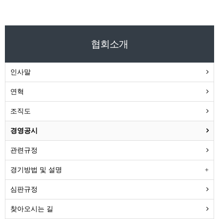
협회소개
인사말
연혁
조직도
경영공시
관련규정
경기방법 및 설명
심판규정
찾아오시는 길