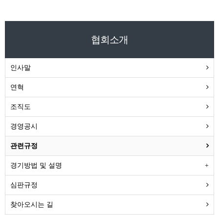
협회소개
인사말
연혁
조직도
경영공시
관련규정
경기방법 및 설명
심판규정
찾아오시는 길