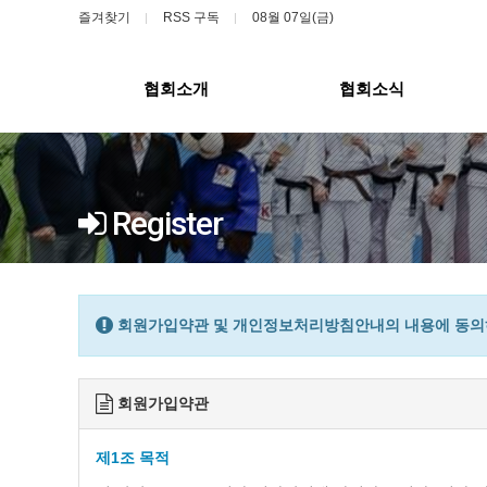
즐겨찾기
RSS 구독
08월 07일(금)
협회소개
협회소식
Register
회원가입약관 및 개인정보처리방침안내의 내용에 동의하
회원가입약관
제1조 목적