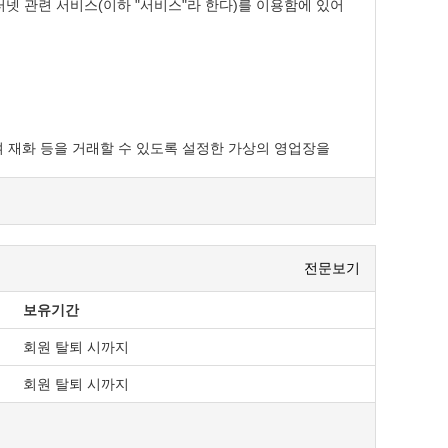
터넷 관련 서비스(이하 "서비스"라 한다)를 이용함에 있어
하여 재화 등을 거래할 수 있도록 설정한 가상의 영업장을
전문보기
보유기간
전화번호·모사전송번호·전자우편주소, 사업자등록번호,
. 다만, 약관의 내용은 이용자가 연결화면을 통하여 볼 수
회원 탈퇴 시까지
회원 탈퇴 시까지
을 이용자가 이해할 수 있도록 별도의 연결화면 또는
, 「전자금융거래법」, 「전자서명법」, 「정보통신망