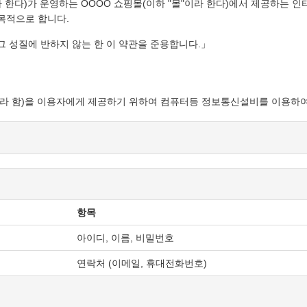
 한다)가 운영하는 OOOO 쇼핑몰(이하 "몰"이라 한다)에서 제공하는 인
목적으로 합니다.
그 성질에 반하지 않는 한 이 약관을 준용합니다.」
등" 이라 함)을 이용자에게 제공하기 위하여 컴퓨터등 정보통신설비를 이용
로도 사용합니다.
이 제공하는 서비스를 받는 회원 및 비회원을 말합니다.
속적으로 "몰"이 제공하는 서비스를 이용할 수 있는 자를 말합니다.
제공하는 서비스를 이용하는 자를 말합니다.
항목
영업소 소재지 주소(소비자의 불만을 처리할 수 있는 곳의 주소를 포함), 
자가 쉽게 알 수 있도록 사이버몰의 초기 서비스화면(전면)에 게시합니다
아이디, 이름, 비밀번호
연락처 (이메일, 휴대전화번호)
하여져 있는 내용 중 청약철회·배송책임·환불조건 등과 같은 중요한 내용
합니다.
법률」, 「약관의 규제에 관한 법률」, 「전자문서 및 전자거래기본법」