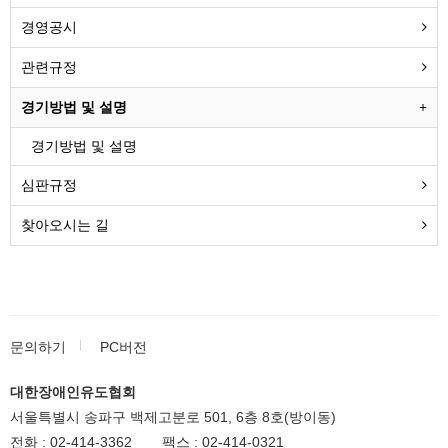
경영공시
관련규정
경기방법 및 설명
경기방법 및 설명
심판규정
찾아오시는 길
문의하기
PC버전
대한장애인유도협회
서울특별시 송파구 백제고분로 501, 6층 8호(방이동)
전화 :
02-414-3362
팩스 :
02-414-0321