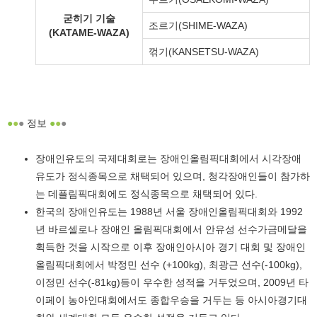
굳히기 기술
조르기(SHIME-WAZA)
(KATAME-WAZA)
꺾기(KANSETSU-WAZA)
●
●
●
정보
●
●
●
장애인유도의 국제대회로는 장애인올림픽대회에서 시각장애
유도가 정식종목으로 채택되어 있으며, 청각장애인들이 참가하
는 데플림픽대회에도 정식종목으로 채택되어 있다.
한국의 장애인유도는 1988년 서울 장애인올림픽대회와 1992
년 바르셀로나 장애인 올림픽대회에서 안유성 선수가금메달을
획득한 것을 시작으로 이후 장애인아시아 경기 대회 및 장애인
올림픽대회에서 박정민 선수 (+100kg), 최광근 선수(-100kg),
이정민 선수(-81kg)등이 우수한 성적을 거두었으며, 2009년 타
이페이 농아인대회에서도 종합우승을 거두는 등 아시아경기대