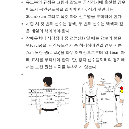
유도복의 규정은 그림과 같으며 공식경기에 출전할 경우
반드시 공인유도복을 입어야 한다. 상의 뒷면에는
30cm×7cm 그리로 목깃 아래 선수명을 부착해야 한다.
시합 시 첫 번째 선수는 청색, 두 번째 선수는 백색과 같
은 계열의 색이어야 한다.
장애유형이 시각장애 중 전맹(J1) 일 때는 7cm의 붉은
원(circle)을, 시각유도경기 중 청각장애인일 경우 지름
7cm 노란 원(circle)을 좌우 어깨선으로부터 약 15cm 아
래 표시를 부착해야 한다. 단, 청각 선수들끼리의 경기에
서는 노란 원형 패치를 부착하지 않는다.