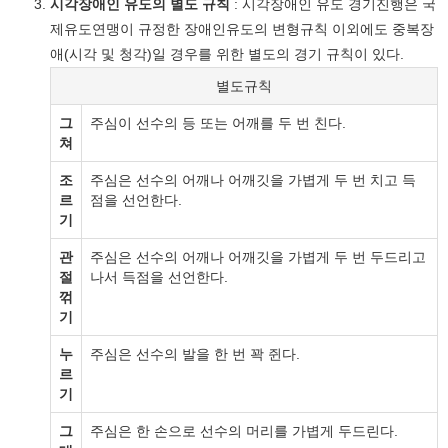
시각장애인 유도의 별도 규칙
: 시각장애인 유도 경기진행은 국
제유도연맹이 규정한 장애인유도의 변형규칙 이외에도 중복장
애(시각 및 청각)일 경우를 위한 별도의 경기 규칙이 있다.
별도규칙
그
주심이 선수의 등 또는 어깨를 두 번 친다.
쳐
조
주심은 선수의 어깨나 어깨깃을 가볍게 두 번 치고 득
르
점을 선언한다.
기
관
주심은 선수의 어깨나 어깨깃을 가볍게 두 번 두드리고
절
나서 득점을 선언한다.
꺾
기
누
주심은 선수의 발을 한 번 꽉 쥔다.
르
기
그
주심은 한 손으로 선수의 머리를 가볍게 두드린다.