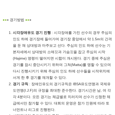
●
●
●
경기방법
●
●
●
시각장애유도 경기 진행
: 시각장애를 가진 선수의 경우 주심의
인도 하에 경기장에 들어가며 경기장 중앙에서 약 1.5m의 간격
을 둔 채 상대방과 마주보고 선다. 주심의 인도 하에 선수는 기
본자세에서 상대방의 소매깃과 가슴깃을 잡고 주심의 시작
(Hajime) 명령이 떨어지면 시합이 개시된다. 경기 중에 주심은
경기를 잠시 중단시키기 위하여 그쳐(Matta)를 명할 수 있으며
다시 진행시키기 위해 주심의 인도 하에 선수들을 시작위치에
서게 한 후 경기를 재개할 수 있다.
경기 규칙
: 장애인유도의 경기규칙은 IBSA유도연맹과 국제유
도연맹(I.J.F)의 규정을 최대한 준수한다. 경기시간은 남, 여 각
각 4분이다. 모든 경기는 체급별로 치러지며 선수가 신청한 체
급에서만 참가할 수 있다. 대회의 운영은 참가 인원에 따라 토
너먼트나 리그로 진행된다.