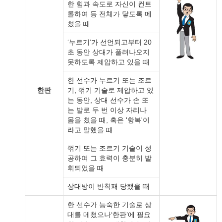
한 힘과 속도로 자신이 컨트
롤하여 등 전체가 닿도록 메
쳤을 때
‘누르기’가 선언되고부터 20
초 동안 상대가 풀려나오지
못하도록 제압하고 있을 때
한 선수가 누르기 또는 조르
한판
기, 꺾기 기술로 제압하고 있
는 동안, 상대 선수가 손 또
는 발로 두 번 이상 자리나
몸을 쳤을 때, 혹은 '항복'이
라고 말했을 때
꺾기 또는 조르기 기술이 성
공하여 그 효력이 충분히 발
휘되었을 때
상대방이 반칙패 당했을 때
한 선수가 능숙한 기술로 상
대를 메쳤으나‘한판’에 필요