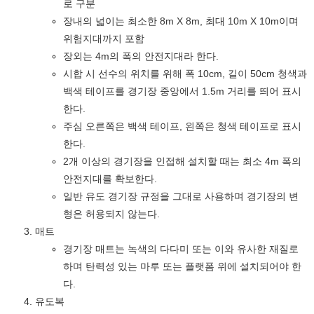
로 구분
장내의 넓이는 최소한 8m X 8m, 최대 10m X 10m이며
위험지대까지 포함
장외는 4m의 폭의 안전지대라 한다.
시합 시 선수의 위치를 위해 폭 10cm, 길이 50cm 청색과
백색 테이프를 경기장 중앙에서 1.5m 거리를 띄어 표시
한다.
주심 오른쪽은 백색 테이프, 왼쪽은 청색 테이프로 표시
한다.
2개 이상의 경기장을 인접해 설치할 때는 최소 4m 폭의
안전지대를 확보한다.
일반 유도 경기장 규정을 그대로 사용하며 경기장의 변
형은 허용되지 않는다.
매트
경기장 매트는 녹색의 다다미 또는 이와 유사한 재질로
하며 탄력성 있는 마루 또는 플랫폼 위에 설치되어야 한
다.
유도복