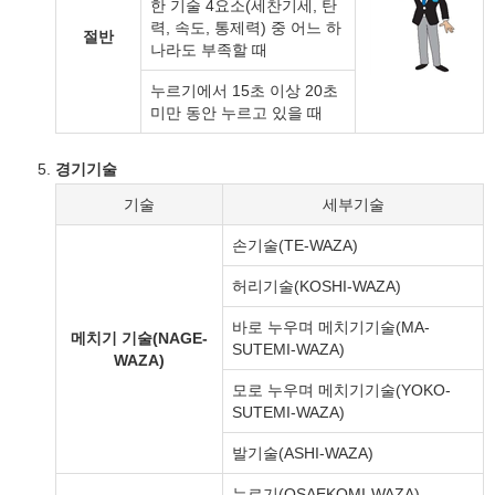
한 기술 4요소(세찬기세, 탄
력, 속도, 통제력) 중 어느 하
절반
나라도 부족할 때
누르기에서 15초 이상 20초
미만 동안 누르고 있을 때
경기기술
기술
세부기술
손기술(TE-WAZA)
허리기술(KOSHI-WAZA)
바로 누우며 메치기기술(MA-
메치기 기술(NAGE-
SUTEMI-WAZA)
WAZA)
모로 누우며 메치기기술(YOKO-
SUTEMI-WAZA)
발기술(ASHI-WAZA)
누르기(OSAEKOMI-WAZA)