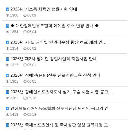
2026년 저소득 체육인 법률지원 안내
1308
06.09
◆ 대한장애인유도협회 이메일 주소 변경 안내 ◆
1354
06.04
2026년 시·도 권역별 인권감수성 향상 캠프 개최 안…
1354
06.02
2026년 제2차 장애인 창업사업화 지원사업 안내
1317
06.01
2026년 장애인(은퇴)선수 진로역량교육 신청 안내
1301
06.01
2026년 장애인스포츠지도사 실기·구술 시험 시행 공고…
3362
05.18
경상북도장애인유도협회 선수위원장 당선인 공고의 건
1413
05.18
2026년 국제스포츠인재 및 국제심판 양성 교육과정 교…