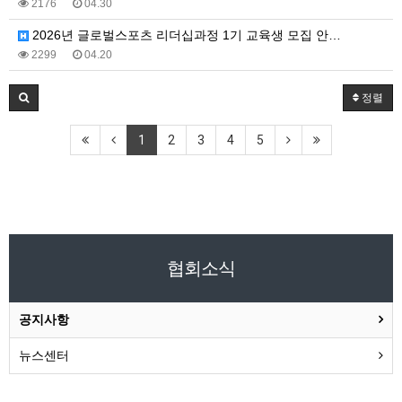
2176
04.30
2026년 글로벌스포츠 리더십과정 1기 교육생 모집 안…
2299
04.20
정렬
1
2
3
4
5
협회소식
공지사항
뉴스센터