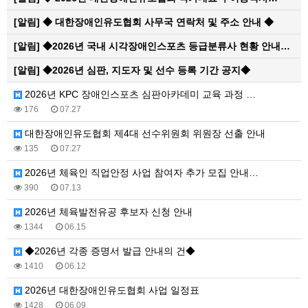
[알림]
◆ 대한장애인유도협회 사무국 연락처 및 주소 안내 ◆
[알림]
◆2026년 국내 시각장애인스포츠 등급분류사 현황 안내…
[알림]
◆2026년 심판, 지도자 및 선수 등록 기간 공지◆
2026년 KPC 장애인스포츠 심판아카데미 교육 과정 …
176
07.27
대한장애인유도협회 제4대 선수위원회 위원장 선출 안내
135
07.27
2026년 체육인 직업안정 사업 참여자 추가 모집 안내…
390
07.13
2026년 체육발전유공 후보자 신청 안내
1344
06.15
◆2026년 각종 증명서 발급 안내의 건◆
1410
06.12
2026년 대한장애인유도협회 사업 일정표
1428
06.09