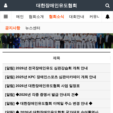
대한장애인유도협회
메인
협회소개
협회소식
대회안내
커뮤니티
공지사항
뉴스센터
제목
[알림]
2026년 전국장애인유도 심판강습회 개최 안내
[알림]
2025년 KPC 장애인스포츠 심판아카데미 개최 안내
[알림]
2026년 대한장애인유도협회 사업 일정표
[알림]
◆2026년 각종 증명서 발급 안내의 건◆
[알림]
◆ 대한장애인유도협회 이메일 주소 변경 안내 ◆
[알림]
◆ 2026년 대한장애인유도협회 국가대표 수어통역사…