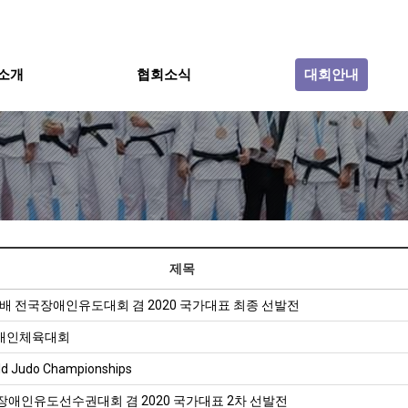
소개
협회소식
대회안내
제목
배 전국장애인유도대회 겸 2020 국가대표 최종 선발전
장애인체육대회
ld Judo Championships
장애인유도선수권대회 겸 2020 국가대표 2차 선발전