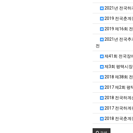
2021년 전국
2019 전국춘
2019 제16회
2021년 전국추
전
제41회 전국
제3회 평택시장
2018 제38회
2017 제2회
2018 전국하계
2017 전국하계
2018 전국춘계
검색