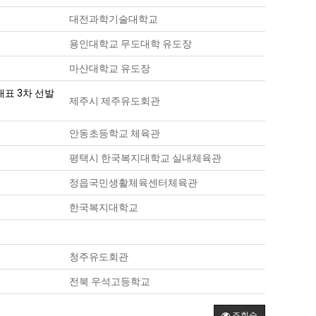
대전과학기술대학교
용인대학교 무도대학 유도장
마산대학교 유도장
대표 3차 선발
제주시 제주유도회관
안동초등학교 체육관
평택시 한국복지대학교 실내체육관
정읍국민생활체육센터체육관
한국복지대학교
청주유도회관
전북 우석고등학교
조회순