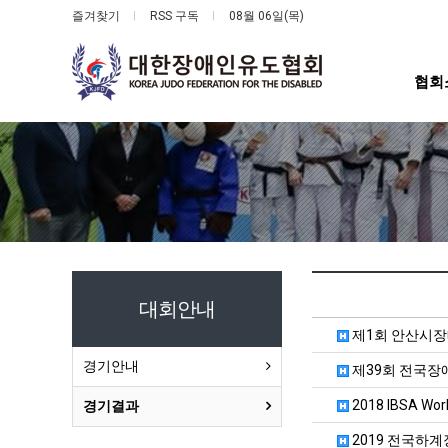
즐겨찾기
RSS 구독
08월 06일(목)
협회
대회안내
제1회 안산시장
경기안내
제39회 전국
2018 IBSA Wor
경기결과
2019 전국하계