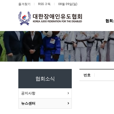
즐겨찾기
RSS 구독
08월 09일(일)
협회
번호
협회소식
공지사항
뉴스센터