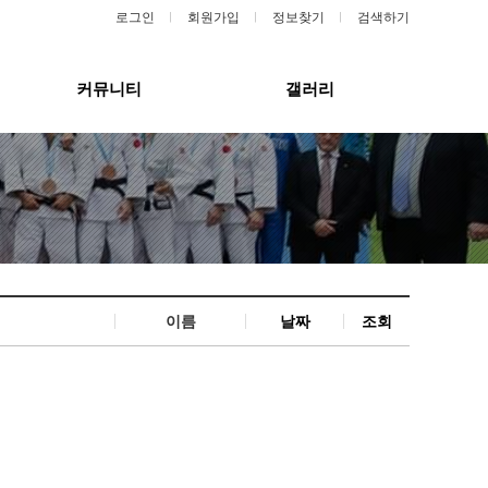
로그인
회원가입
정보찾기
검색하기
커뮤니티
갤러리
이름
날짜
조회